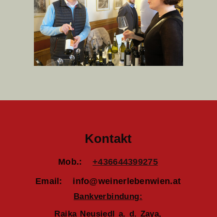
Kontakt
Mob.:
+436644399275
Email: info@weinerlebenwien.at
Bankverbindung:
Raika Neusiedl a. d. Zaya,